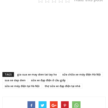
TAGS
gia sua xe may dien tai tay ho
sửa chữa xe máy điện Hà Nội
sua xe dap dien
sửa xe đạp điện ở cầu giấy
sửa xe máy điện tại Hà Nội
thợ sửa xe đạp điện tại nhà