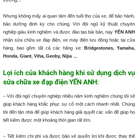
Nhưng không mấy ai quan tâm đến tuổi thọ của xe, để bảo hành,
bảo dưỡng định kỳ cho chúng. Với đội ngũ kỹ thuật chuyên
nghiệp giàu kinh nghiệm và được đào tạo bài bản, nay
YẾN ANH
nhận sửa chữa xe đạp điện, xe máy điện lưu động hoặc tại cửa
hàng, bao gồm tất cả các hãng xe:
Bridgestones, Yamaha,
Honda, Giant, Viha, Geoby, Nijia …
Lợi ích của khách hàng khi sử dụng dịch vụ
sửa chữa xe đạp điện YẾN ANH:
– Với đội ngũ chuyên nghiệp nhiều năm kinh nghiệm chúng tôi sẽ
giúp khách hàng khắc phục sự cố một cách nhanh nhất. Chúng
tôi đến tận nhà để giúp khách hàng giải quyết các vấn đề giúp họ
tiết kiệm được một khoảng thời gian rất lớn.
– Tiết kiệm chi phí và được bảo vệ quyền lợi khi được thay thế