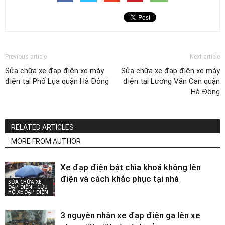
Previous article
Next article
Sửa chữa xe đạp điện xe máy
Sửa chữa xe đạp điện xe máy
điện tại Phố Lụa quận Hà Đông
điện tại Lương Văn Can quận
Hà Đông
RELATED ARTICLES
MORE FROM AUTHOR
Xe đạp điện bật chìa khoá không lên
điện và cách khắc phục tại nhà
SỬA CHỮA XE
ĐẠP ĐIỆN - CỨU
HỘ XE ĐẠP ĐIỆN
3 nguyên nhân xe đạp điện ga lên xe