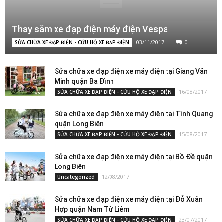
Thay săm xe đạp điện máy điện Vespa
03/11/2017
0
SỬA CHỮA XE ĐẠP ĐIỆN - CỨU HỘ XE ĐẠP ĐIỆN
Sửa chữa xe đạp điện xe máy điện tại Giang Văn
Minh quận Ba Đình
16/08/2017
SỬA CHỮA XE ĐẠP ĐIỆN - CỨU HỘ XE ĐẠP ĐIỆN
Sửa chữa xe đạp điện xe máy điện tại Tình Quang
quận Long Biên
15/08/2017
SỬA CHỮA XE ĐẠP ĐIỆN - CỨU HỘ XE ĐẠP ĐIỆN
Sửa chữa xe đạp điện xe máy điện tại Bồ Đề quận
Long Biên
12/08/2017
Uncategorized
Sửa chữa xe đạp điện xe máy điện tại Đỗ Xuân
Hợp quận Nam Từ Liêm
23/07/2017
SỬA CHỮA XE ĐẠP ĐIỆN - CỨU HỘ XE ĐẠP ĐIỆN