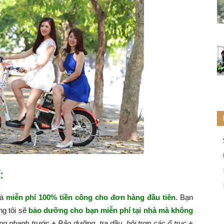
:
hà
miễn phí 100% tiền công cho đơn hàng đầu tiên
. Bạn
ng tôi sẽ
bảo dưỡng cho bạn miễn phí tại nhà mà không
g phanh trước.
+ Bảo dưỡng, tra dầu, bôi trơn các ổ trục.
+