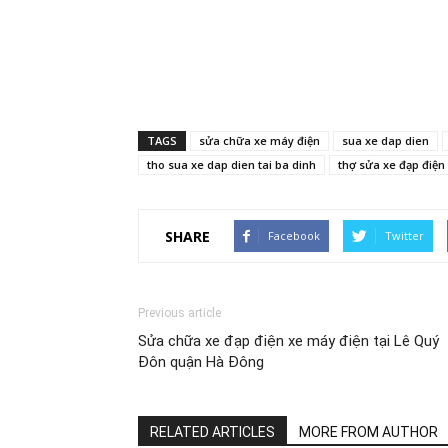
TAGS
sửa chữa xe máy điện
sua xe dap dien
tho sua xe dap dien tai ba dinh
thợ sửa xe đạp điện 
SHARE
Facebook
Twitter
Previous article
Sửa chữa xe đạp điện xe máy điện tại Lê Quý
Đôn quận Hà Đông
RELATED ARTICLES
MORE FROM AUTHOR