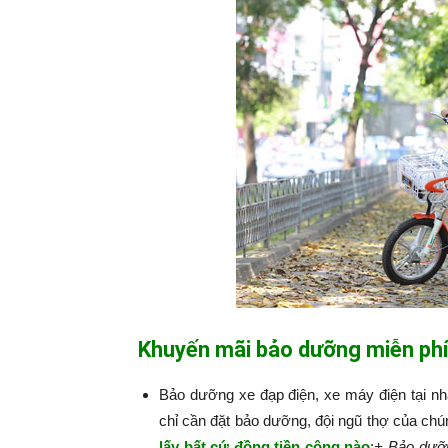
Khuyến mãi bảo dưỡng miễn phí
Bảo dưỡng xe đạp điện, xe máy điện tại n
chỉ cần đặt bảo dưỡng, đội ngũ thợ của chú
lấy bất cứ đồng tiền công nào
:​​​​​
+ Bảo dưỡn