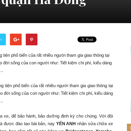
er
 tiện phổ biến của rất nhiều người tham gia giao thông tại
 đời sống của con người như: Tiết kiệm chi phí, kiểu dáng
g…
 tiện phổ biến của rất nhiều người tham gia giao thông tại
o đời sống của con người như: Tiết kiệm chi phí, kiểu dáng
g…
a xe, để bảo hành, bảo dưỡng định kỳ cho chúng. Với đội
và được đào tạo bài bản, nay
YẾN ANH
nhận sửa chữa xe