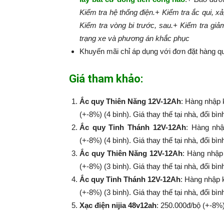
Kiểm tra hệ thống điện.
+ Kiểm tra ắc qui, xả
Kiểm tra vòng bi trước, sau.
+ Kiểm tra giả
trạng xe và phương án khắc phục
Khuyến mãi chỉ áp dụng với đơn đặt hàng qu
Giá tham khảo:
Ắc quy Thiên Năng 12V-12Ah
: Hàng nhập 
(+-8%) (4 bình). Giá thay thế tại nhà, đổi bì
Ắc quy Tinh Thánh 12V-12Ah
: Hàng nhậ
(+-8%​​​​​​​) (4 bình). Giá thay thế tại nhà, đổi
Ắc quy Thiên Năng 12V-12Ah
: Hàng nhập
(+-8%​​​​​​​) (3 bình). Giá thay thế tại nhà, đổi
Ắc quy Tinh Thánh 12V-12Ah
: Hàng nhập 
(+-8%​​​​​​​) (3 bình). Giá thay thế tại nhà, đổi
Xạc điện nijia 48v12ah
: 250.000đ/bộ (+-8%​​​​​​​