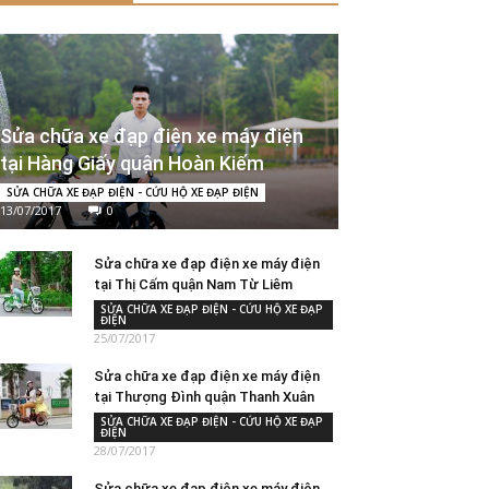
Sửa chữa xe đạp điện xe máy điện
tại Hàng Giấy quận Hoàn Kiếm
SỬA CHỮA XE ĐẠP ĐIỆN - CỨU HỘ XE ĐẠP ĐIỆN
13/07/2017
0
Sửa chữa xe đạp điện xe máy điện
tại Thị Cấm quận Nam Từ Liêm
SỬA CHỮA XE ĐẠP ĐIỆN - CỨU HỘ XE ĐẠP
ĐIỆN
25/07/2017
Sửa chữa xe đạp điện xe máy điện
tại Thượng Đình quận Thanh Xuân
SỬA CHỮA XE ĐẠP ĐIỆN - CỨU HỘ XE ĐẠP
ĐIỆN
28/07/2017
Sửa chữa xe đạp điện xe máy điện