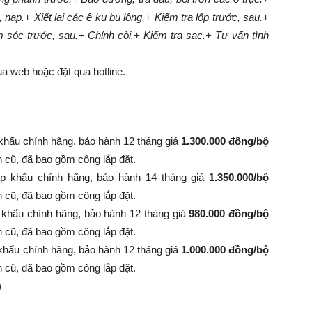
, nạp.
+ Xiết lại các ê ku bu lông.
+ Kiểm tra lốp trước, sau.
+
m sóc trước, sau.
+ Chỉnh còi.
+ Kiểm tra sạc.
+ Tư vấn tình
a web hoặc đặt qua hotline.
khẩu chính hãng, bảo hành 12 tháng giá
1.300.000 đồng/bộ
nh cũ, đã bao gồm công lắp đặt.
p khẩu chính hãng, bảo hành 14 tháng giá
1.350.000/bộ
 bình cũ, đã bao gồm công lắp đặt.
 khẩu chính hãng, bảo hành 12 tháng giá
980.000 đồng/bộ
 bình cũ, đã bao gồm công lắp đặt.
khẩu chính hãng, bảo hành 12 tháng giá
1.000.000 đồng/bộ
 bình cũ, đã bao gồm công lắp đặt.
)