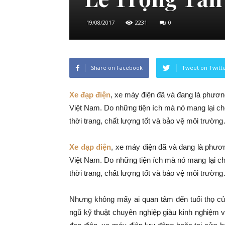
19/08/2017
2231
0
Share on Facebook
Tweet on Twitt
Xe đạp điện
, xe máy điện đã và đang là phương
Việt Nam. Do những tiện ích mà nó mang lại cho
thời trang, chất lượng tốt và bảo vệ môi trườn
Xe đạp điện
, xe máy điện đã và đang là phương
Việt Nam. Do những tiện ích mà nó mang lại ch
thời trang, chất lượng tốt và bảo vệ môi trườn
Nhưng không mấy ai quan tâm đến tuổi thọ củ
ngũ kỹ thuật chuyên nghiệp giàu kinh nghiệm 