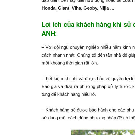
đạp điện, xe máy điện lưu động hoặc tại cửa 
Honda, Giant, Viha, Geoby, Nijia …
Lợi ích của khách hàng khi sử
ANH:
– Với đội ngũ chuyên nghiệp nhiều năm kinh 
cách nhanh nhất. Chúng tôi đến tận nhà để giú
một khoảng thời gian rất lớn.
– Tiết kiệm chi phí và được bảo vệ quyền lợi k
Báo giá và đưa ra phương pháp xử lý trước k
tùng để khách hàng hiểu rõ.
– Khách hàng sẽ được bảo hành cho các phụ 
sử dụng một cách đúng phương pháp để có thể