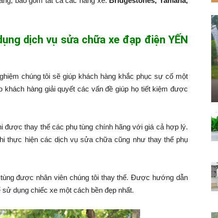
hàng, bao gồm tất cả các hãng xe:
Bridgestones, Yamaha,
 dụng dịch vụ sửa chữa xe đạp điện YẾN
nghiệm chúng tôi sẽ giúp khách hàng khắc phục sự cố một
p khách hàng giải quyết các vấn đề giúp họ tiết kiệm được
hi được thay thế các phụ tùng chính hãng với giá cả hợp lý.
hi thực hiện các dịch vụ sửa chữa cũng như thay thế phụ
tùng được nhân viên chúng tôi thay thế. Được hướng dẫn
 sử dụng chiếc xe một cách bền đẹp nhất.