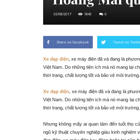
03/08/2017
1840
0
Share on Facebook
Tweet on Twitt
Xe đạp điện
, xe máy điện đã và đang là phương
Việt Nam. Do những tiện ích mà nó mang lại cho
thời trang, chất lượng tốt và bảo vệ môi trườn
Xe đạp điện
, xe máy điện đã và đang là phương
Việt Nam. Do những tiện ích mà nó mang lại ch
thời trang, chất lượng tốt và bảo vệ môi trườn
Nhưng không mấy ai quan tâm đến tuổi thọ củ
ngũ kỹ thuật chuyên nghiệp giàu kinh nghiệm 