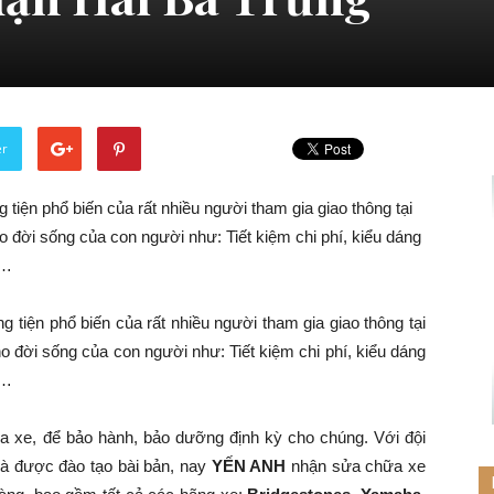
er
 tiện phổ biến của rất nhiều người tham gia giao thông tại
 đời sống của con người như: Tiết kiệm chi phí, kiểu dáng
g…
 tiện phổ biến của rất nhiều người tham gia giao thông tại
o đời sống của con người như: Tiết kiệm chi phí, kiểu dáng
g…
a xe, để bảo hành, bảo dưỡng định kỳ cho chúng. Với đội
và được đào tạo bài bản, nay
YẾN ANH
nhận sửa chữa xe