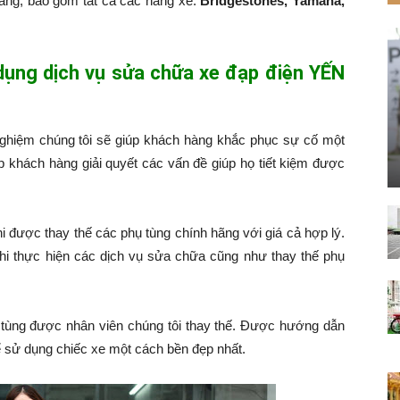
hàng, bao gồm tất cả các hãng xe:
Bridgestones, Yamaha,
 dụng dịch vụ sửa chữa xe đạp điện YẾN
nghiệm chúng tôi sẽ giúp khách hàng khắc phục sự cố một
p khách hàng giải quyết các vấn đề giúp họ tiết kiệm được
hi được thay thế các phụ tùng chính hãng với giá cả hợp lý.
hi thực hiện các dịch vụ sửa chữa cũng như thay thế phụ
tùng được nhân viên chúng tôi thay thế. Được hướng dẫn
 sử dụng chiếc xe một cách bền đẹp nhất.