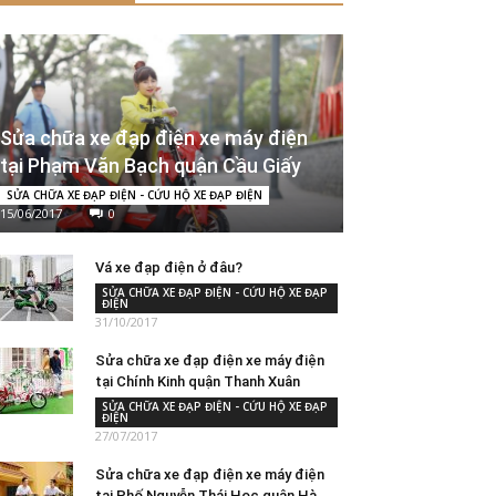
Sửa chữa xe đạp điện xe máy điện
tại Phạm Văn Bạch quận Cầu Giấy
SỬA CHỮA XE ĐẠP ĐIỆN - CỨU HỘ XE ĐẠP ĐIỆN
15/06/2017
0
Vá xe đạp điện ở đâu?
SỬA CHỮA XE ĐẠP ĐIỆN - CỨU HỘ XE ĐẠP
ĐIỆN
31/10/2017
Sửa chữa xe đạp điện xe máy điện
tại Chính Kinh quận Thanh Xuân
SỬA CHỮA XE ĐẠP ĐIỆN - CỨU HỘ XE ĐẠP
ĐIỆN
27/07/2017
Sửa chữa xe đạp điện xe máy điện
tại Phố Nguyễn Thái Học quận Hà