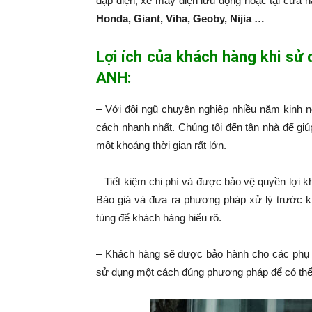
đạp điện, xe máy điện lưu động hoặc tại cửa 
Honda, Giant, Viha, Geoby, Nijia …
Lợi ích của khách hàng khi sử
ANH:
– Với đội ngũ chuyên nghiệp nhiều năm kinh 
cách nhanh nhất. Chúng tôi đến tận nhà để giú
một khoảng thời gian rất lớn.
– Tiết kiệm chi phí và được bảo vệ quyền lợi k
Báo giá và đưa ra phương pháp xử lý trước k
tùng để khách hàng hiểu rõ.
– Khách hàng sẽ được bảo hành cho các phụ 
sử dụng một cách đúng phương pháp để có thể