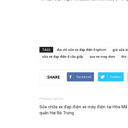
TAGS
địa chỉ sửa xe đạp điện ở tphcm
giá sửa x
sửa xe đạp điện ở cầu giấy
sua xe may dien
tho 
SHARE
Facebook
Twitter
Previous article
Sửa chữa xe đạp điện xe máy điện tại Hòa Mã
quận Hai Bà Trưng