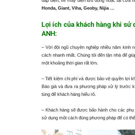
đạp điện, xe máy điện lưu động hoặc tại cửa 
Honda, Giant, Viha, Geoby, Nijia …
Lợi ích của khách hàng khi sử
ANH:
– Với đội ngũ chuyên nghiệp nhiều năm kinh 
cách nhanh nhất. Chúng tôi đến tận nhà để giú
một khoảng thời gian rất lớn.
– Tiết kiệm chi phí và được bảo vệ quyền lợi k
Báo giá và đưa ra phương pháp xử lý trước k
tùng để khách hàng hiểu rõ.
– Khách hàng sẽ được bảo hành cho các phụ 
sử dụng một cách đúng phương pháp để có thể