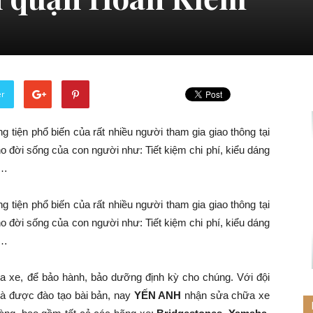
er
 tiện phổ biến của rất nhiều người tham gia giao thông tại
o đời sống của con người như: Tiết kiệm chi phí, kiểu dáng
g…
 tiện phổ biến của rất nhiều người tham gia giao thông tại
o đời sống của con người như: Tiết kiệm chi phí, kiểu dáng
g…
a xe, để bảo hành, bảo dưỡng định kỳ cho chúng. Với đội
và được đào tạo bài bản, nay
YẾN ANH
nhận sửa chữa xe