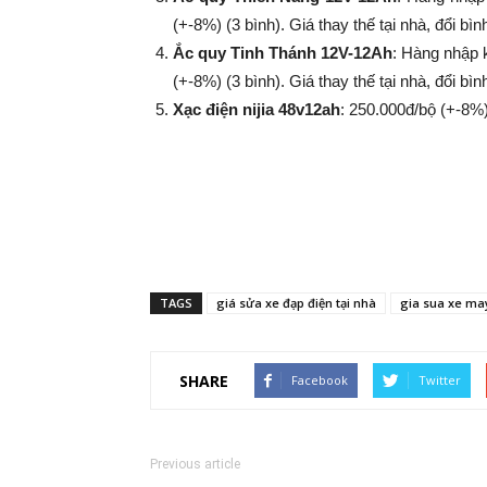
(+-8%​​​​​​​) (3 bình). Giá thay thế tại nhà, đổi
Ắc quy Tinh Thánh 12V-12Ah
: Hàng nhập 
(+-8%​​​​​​​) (3 bình). Giá thay thế tại nhà, đổi
Xạc điện nijia 48v12ah
: 250.000đ/bộ (+-8%​​​​​​​
TAGS
giá sửa xe đạp điện tại nhà
gia sua xe may
SHARE
Facebook
Twitter
Previous article