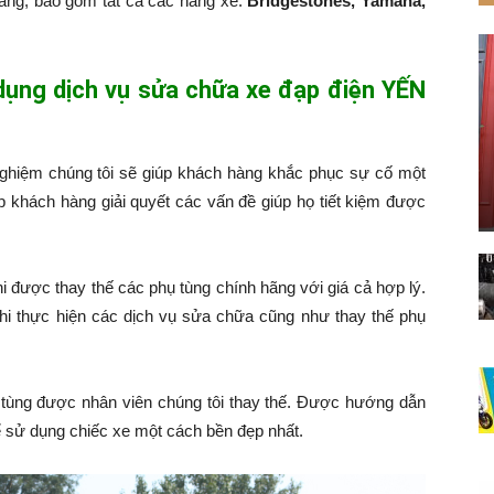
hàng, bao gồm tất cả các hãng xe:
Bridgestones, Yamaha,
 dụng dịch vụ sửa chữa xe đạp điện YẾN
nghiệm chúng tôi sẽ giúp khách hàng khắc phục sự cố một
p khách hàng giải quyết các vấn đề giúp họ tiết kiệm được
hi được thay thế các phụ tùng chính hãng với giá cả hợp lý.
hi thực hiện các dịch vụ sửa chữa cũng như thay thế phụ
tùng được nhân viên chúng tôi thay thế. Được hướng dẫn
 sử dụng chiếc xe một cách bền đẹp nhất.