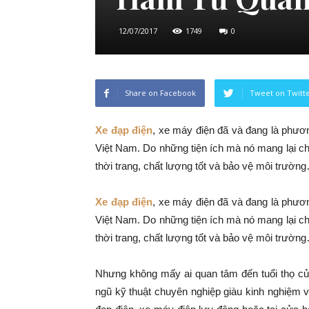
12/07/2017
1749
0
Share on Facebook
Tweet on Twitt
Xe đạp điện
, xe máy điện đã và đang là phương
Việt Nam. Do những tiện ích mà nó mang lại ch
thời trang, chất lượng tốt và bảo vệ môi trườn
Xe đạp điện
, xe máy điện đã và đang là phương
Việt Nam. Do những tiện ích mà nó mang lại ch
thời trang, chất lượng tốt và bảo vệ môi trườn
Nhưng không mấy ai quan tâm đến tuổi thọ củ
ngũ kỹ thuật chuyên nghiệp giàu kinh nghiệm 