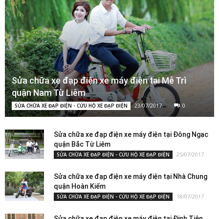
Sửa chữa xe đạp điện xe máy điện tại Mễ Trì
quận Nam Từ Liêm
23/07/2017
0
SỬA CHỮA XE ĐẠP ĐIỆN - CỨU HỘ XE ĐẠP ĐIỆN
Sửa chữa xe đạp điện xe máy điện tại Đông Ngạc
quận Bắc Từ Liêm
25/07/2017
SỬA CHỮA XE ĐẠP ĐIỆN - CỨU HỘ XE ĐẠP ĐIỆN
Sửa chữa xe đạp điện xe máy điện tại Nhà Chung
quận Hoàn Kiếm
18/07/2017
SỬA CHỮA XE ĐẠP ĐIỆN - CỨU HỘ XE ĐẠP ĐIỆN
Sửa chữa xe đạp điện xe máy điện tại Đinh Tiên