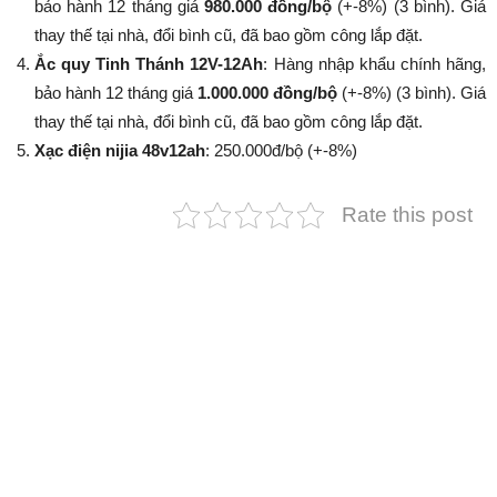
bảo hành 12 tháng giá
980.000 đồng/bộ
(+-8%​​​​​​​) (3 bình). Giá
thay thế tại nhà, đổi bình cũ, đã bao gồm công lắp đặt.
Ắc quy Tinh Thánh 12V-12Ah
: Hàng nhập khẩu chính hãng,
bảo hành 12 tháng giá
1.000.000 đồng/bộ
(+-8%​​​​​​​) (3 bình). Giá
thay thế tại nhà, đổi bình cũ, đã bao gồm công lắp đặt.
Xạc điện nijia 48v12ah
: 250.000đ/bộ (+-8%​​​​​​​)
Rate this post