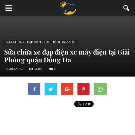
SỬA CHỮA XE ĐẠP ĐIỆN - CỨU HỘ XE ĐẠP ĐIỆN
Sửa chữa xe đạp điện xe máy điện tại Giải
Phóng quận Đống Đa
26/06/2017
2005
0