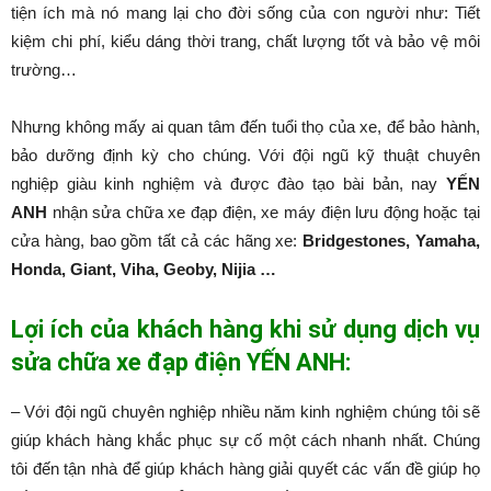
tiện ích mà nó mang lại cho đời sống của con người như: Tiết
kiệm chi phí, kiểu dáng thời trang, chất lượng tốt và bảo vệ môi
trường…
Nhưng không mấy ai quan tâm đến tuổi thọ của xe, để bảo hành,
bảo dưỡng định kỳ cho chúng. Với đội ngũ kỹ thuật chuyên
nghiệp giàu kinh nghiệm và được đào tạo bài bản, nay
YẾN
ANH
nhận sửa chữa xe đạp điện, xe máy điện lưu động hoặc tại
cửa hàng, bao gồm tất cả các hãng xe:
Bridgestones, Yamaha,
Honda, Giant, Viha, Geoby, Nijia …
Lợi ích của khách hàng khi sử dụng dịch vụ
sửa chữa xe đạp điện YẾN ANH:
– Với đội ngũ chuyên nghiệp nhiều năm kinh nghiệm chúng tôi sẽ
giúp khách hàng khắc phục sự cố một cách nhanh nhất. Chúng
tôi đến tận nhà để giúp khách hàng giải quyết các vấn đề giúp họ