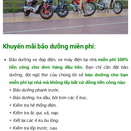
Khuyến mãi bảo dưỡng miễn phí:
Bảo dưỡng xe đạp điện, xe máy điện tại nhà
miễn phí 100%
tiền công cho đơn hàng đầu tiên
. Bạn chỉ cần đặt bảo
dưỡng, đội ngũ thợ của chúng tôi sẽ
bảo dưỡng cho bạn
miễn phí tại nhà mà không lấy bất cứ đồng tiền công nào
:​​​​​
+ Bảo dưỡng phanh trước.
+ Bảo dưỡng, tra dầu, bôi trơn các ổ trục.
+ Kiểm tra hệ thống điện.
+ Kiểm tra ắc qui, xả, nạp.
+ Xiết lại các ê ku bu lông.
+ Kiểm tra lốp trước, sau.