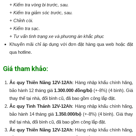
+ Kiểm tra vòng bi trước, sau.
+ Kiểm tra giảm sóc trước, sau.
+ Chỉnh còi.
+ Kiểm tra sạc.
+ Tư vấn tình trạng xe và phương án khắc phục
Khuyến mãi chỉ áp dụng với đơn đặt hàng qua web hoặc đặt
qua hotline.
Giá tham khảo:
Ắc quy Thiên Năng 12V-12Ah
: Hàng nhập khẩu chính hãng,
bảo hành 12 tháng giá
1.300.000 đồng/bộ
(+-8%) (4 bình). Giá
thay thế tại nhà, đổi bình cũ, đã bao gồm công lắp đặt.
Ắc quy Tinh Thánh 12V-12Ah
: Hàng nhập khẩu chính hãng,
bảo hành 14 tháng giá
1.350.000/bộ
(+-8%​​​​​​​) (4 bình). Giá thay
thế tại nhà, đổi bình cũ, đã bao gồm công lắp đặt.
Ắc quy Thiên Năng 12V-12Ah
: Hàng nhập khẩu chính hãng,