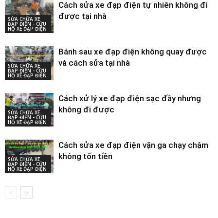
Cách sửa xe đạp điện tự nhiên không đi
được tại nhà
SỬA CHỮA XE
ĐẠP ĐIỆN - CỨU
HỘ XE ĐẠP ĐIỆN
Bánh sau xe đạp điện không quay được
và cách sửa tại nhà
SỬA CHỮA XE
ĐẠP ĐIỆN - CỨU
HỘ XE ĐẠP ĐIỆN
Cách xử lý xe đạp điện sạc đầy nhưng
không đi được
SỬA CHỮA XE
ĐẠP ĐIỆN - CỨU
HỘ XE ĐẠP ĐIỆN
Cách sửa xe đạp điện vặn ga chạy chậm
không tốn tiền
SỬA CHỮA XE
ĐẠP ĐIỆN - CỨU
HỘ XE ĐẠP ĐIỆN