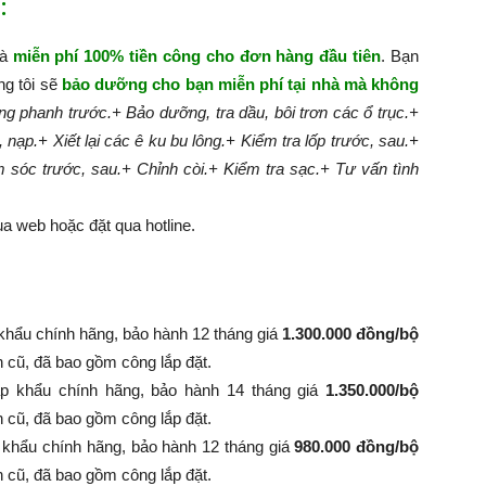
:
hà
miễn phí 100% tiền công cho đơn hàng đầu tiên
. Bạn
ng tôi sẽ
bảo dưỡng cho bạn miễn phí tại nhà mà không
g phanh trước.
+ Bảo dưỡng, tra dầu, bôi trơn các ổ trục.
+
, nạp.
+ Xiết lại các ê ku bu lông.
+ Kiểm tra lốp trước, sau.
+
m sóc trước, sau.
+ Chỉnh còi.
+ Kiểm tra sạc.
+ Tư vấn tình
a web hoặc đặt qua hotline.
khẩu chính hãng, bảo hành 12 tháng giá
1.300.000 đồng/bộ
nh cũ, đã bao gồm công lắp đặt.
p khẩu chính hãng, bảo hành 14 tháng giá
1.350.000/bộ
 bình cũ, đã bao gồm công lắp đặt.
 khẩu chính hãng, bảo hành 12 tháng giá
980.000 đồng/bộ
 bình cũ, đã bao gồm công lắp đặt.