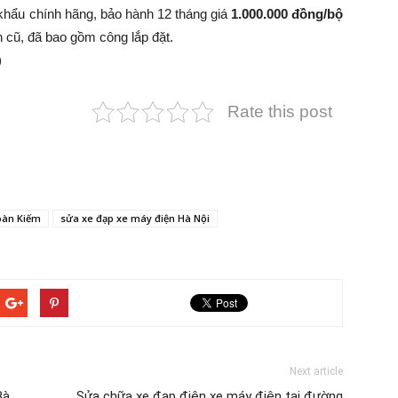
khẩu chính hãng, bảo hành 12 tháng giá
1.000.000 đồng/bộ
 bình cũ, đã bao gồm công lắp đặt.
)
Rate this post
Hoàn Kiếm
sửa xe đạp xe máy điện Hà Nội
Next article
Bà
Sửa chữa xe đạp điện xe máy điện tại đường