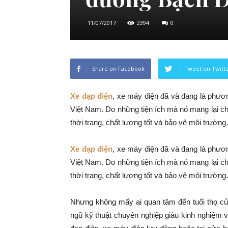
11/07/2017
2394
0
Share on Facebook
Tweet on Twitt
Xe đạp điện
, xe máy điện đã và đang là phương
Việt Nam. Do những tiện ích mà nó mang lại ch
thời trang, chất lượng tốt và bảo vệ môi trườn
Xe đạp điện
, xe máy điện đã và đang là phương
Việt Nam. Do những tiện ích mà nó mang lại ch
thời trang, chất lượng tốt và bảo vệ môi trườn
Nhưng không mấy ai quan tâm đến tuổi thọ củ
ngũ kỹ thuật chuyên nghiệp giàu kinh nghiệm 