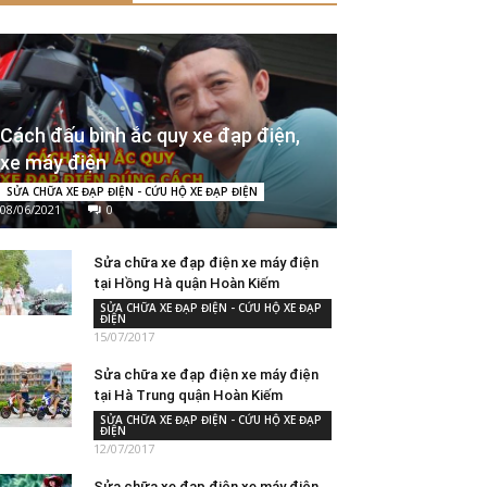
Cách đấu bình ắc quy xe đạp điện,
xe máy điện
SỬA CHỮA XE ĐẠP ĐIỆN - CỨU HỘ XE ĐẠP ĐIỆN
08/06/2021
0
Sửa chữa xe đạp điện xe máy điện
tại Hồng Hà quận Hoàn Kiếm
SỬA CHỮA XE ĐẠP ĐIỆN - CỨU HỘ XE ĐẠP
ĐIỆN
15/07/2017
Sửa chữa xe đạp điện xe máy điện
tại Hà Trung quận Hoàn Kiếm
SỬA CHỮA XE ĐẠP ĐIỆN - CỨU HỘ XE ĐẠP
ĐIỆN
12/07/2017
Sửa chữa xe đạp điện xe máy điện