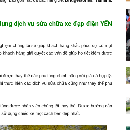
hàng, bao gồm tất cả các hãng xe:
Bridgestones, Yamaha,
 dụng dịch vụ sửa chữa xe đạp điện YẾN
nghiệm chúng tôi sẽ giúp khách hàng khắc phục sự cố một
p khách hàng giải quyết các vấn đề giúp họ tiết kiệm được
hi được thay thế các phụ tùng chính hãng với giá cả hợp lý.
hi thực hiện các dịch vụ sửa chữa cũng như thay thế phụ
tùng được nhân viên chúng tôi thay thế. Được hướng dẫn
 sử dụng chiếc xe một cách bền đẹp nhất.