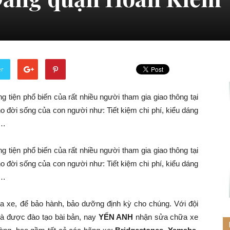
er
 tiện phổ biến của rất nhiều người tham gia giao thông tại
o đời sống của con người như: Tiết kiệm chi phí, kiểu dáng
g…
 tiện phổ biến của rất nhiều người tham gia giao thông tại
o đời sống của con người như: Tiết kiệm chi phí, kiểu dáng
g…
a xe, để bảo hành, bảo dưỡng định kỳ cho chúng. Với đội
và được đào tạo bài bản, nay
YẾN ANH
nhận sửa chữa xe