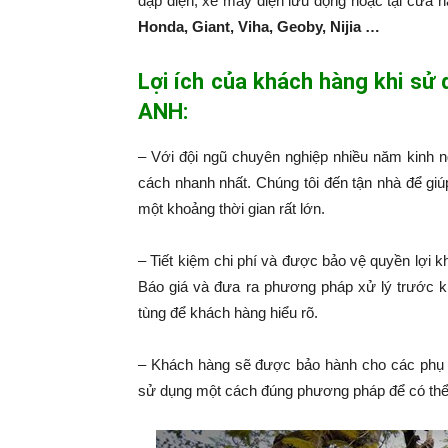
đạp điện, xe máy điện lưu động hoặc tại cửa 
Honda, Giant, Viha, Geoby, Nijia …
Lợi ích của khách hàng khi sử
ANH:
– Với đội ngũ chuyên nghiệp nhiều năm kinh 
cách nhanh nhất. Chúng tôi đến tận nhà để giú
một khoảng thời gian rất lớn.
– Tiết kiệm chi phí và được bảo vệ quyền lợi k
Báo giá và đưa ra phương pháp xử lý trước k
tùng để khách hàng hiểu rõ.
– Khách hàng sẽ được bảo hành cho các phụ 
sử dụng một cách đúng phương pháp để có thể