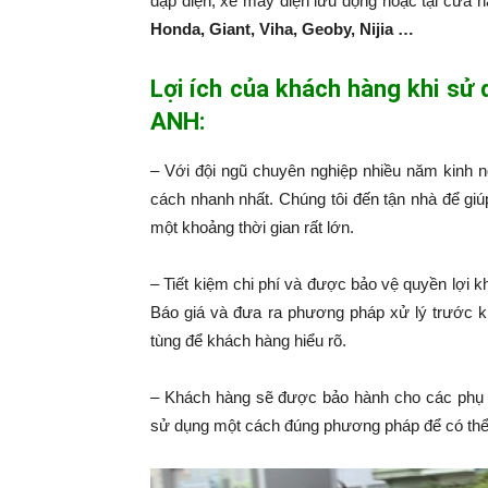
đạp điện, xe máy điện lưu động hoặc tại cửa 
Honda, Giant, Viha, Geoby, Nijia …
Lợi ích của khách hàng khi sử
ANH:
– Với đội ngũ chuyên nghiệp nhiều năm kinh 
cách nhanh nhất. Chúng tôi đến tận nhà để giú
một khoảng thời gian rất lớn.
– Tiết kiệm chi phí và được bảo vệ quyền lợi k
Báo giá và đưa ra phương pháp xử lý trước k
tùng để khách hàng hiểu rõ.
– Khách hàng sẽ được bảo hành cho các phụ 
sử dụng một cách đúng phương pháp để có thể