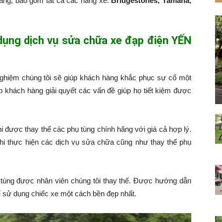
hàng, bao gồm tất cả các hãng xe:
Bridgestones, Yamaha,
 dụng dịch vụ sửa chữa xe đạp điện YẾN
nghiệm chúng tôi sẽ giúp khách hàng khắc phục sự cố một
p khách hàng giải quyết các vấn đề giúp họ tiết kiệm được
hi được thay thế các phụ tùng chính hãng với giá cả hợp lý.
hi thực hiện các dịch vụ sửa chữa cũng như thay thế phụ
tùng được nhân viên chúng tôi thay thế. Được hướng dẫn
 sử dụng chiếc xe một cách bền đẹp nhất.