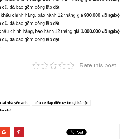
 bình cũ, đã bao gồm công lắp đặt.
 khẩu chính hãng, bảo hành 12 tháng giá
980.000 đồng/bộ
 bình cũ, đã bao gồm công lắp đặt.
khẩu chính hãng, bảo hành 12 tháng giá
1.000.000 đồng/bộ
 bình cũ, đã bao gồm công lắp đặt.
)
Rate this post
n tại nhà yến anh
sửa xe đạp điện uy tín tại hà nội
tại nhà