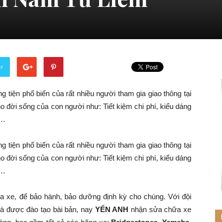
er
 tiện phổ biến của rất nhiều người tham gia giao thông tại
o đời sống của con người như: Tiết kiệm chi phí, kiểu dáng
g…
 tiện phổ biến của rất nhiều người tham gia giao thông tại
o đời sống của con người như: Tiết kiệm chi phí, kiểu dáng
g…
a xe, để bảo hành, bảo dưỡng định kỳ cho chúng. Với đội
và được đào tạo bài bản, nay
YẾN ANH
nhận sửa chữa xe