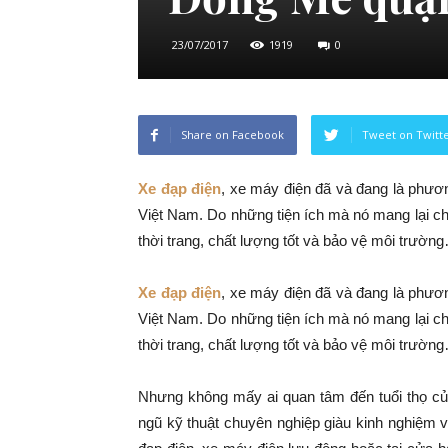
23/07/2017
1919
0
Share on Facebook
Tweet on Twitt
Xe đạp điện
, xe máy điện đã và đang là phương
Việt Nam. Do những tiện ích mà nó mang lại ch
thời trang, chất lượng tốt và bảo vệ môi trườn
Xe đạp điện
, xe máy điện đã và đang là phương
Việt Nam. Do những tiện ích mà nó mang lại ch
thời trang, chất lượng tốt và bảo vệ môi trườn
Nhưng không mấy ai quan tâm đến tuổi thọ củ
ngũ kỹ thuật chuyên nghiệp giàu kinh nghiệm 