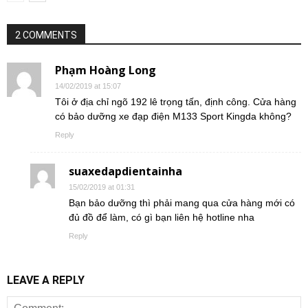
2 COMMENTS
Phạm Hoàng Long
14/02/2019 at 15:07
Tôi ở địa chỉ ngõ 192 lê trọng tấn, định công. Cửa hàng
có bảo dưỡng xe đạp điện M133 Sport Kingda không?
Reply
suaxedapdientainha
15/02/2019 at 01:31
Bạn bảo dưỡng thì phải mang qua cửa hàng mới có
đủ đồ để làm, có gì bạn liên hệ hotline nha
Reply
LEAVE A REPLY