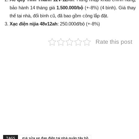
bảo hành 14 tháng giá
1.500.000/bộ
(+-8%​​​​​​​) (4 bình). Giá thay
thế tại nhà, đổi bình cũ, đã bao gồm công lắp đặt.
Xạc điện nijia 48v12ah
: 250.000đ/bộ (+-8%​​​​​​​)
Rate this post
TAGS
giá sửa xe đạp điện tại nhà quận tây hồ