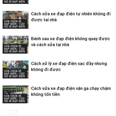
HỘ XE ĐẠP ĐIỆN
Cách sửa xe đạp điện tự nhiên không đi
được tại nhà
SỬA CHỮA XE
ĐẠP ĐIỆN - CỨU
HỘ XE ĐẠP ĐIỆN
Bánh sau xe đạp điện không quay được
và cách sửa tại nhà
SỬA CHỮA XE
ĐẠP ĐIỆN - CỨU
HỘ XE ĐẠP ĐIỆN
Cách xử lý xe đạp điện sạc đầy nhưng
không đi được
SỬA CHỮA XE
ĐẠP ĐIỆN - CỨU
HỘ XE ĐẠP ĐIỆN
Cách sửa xe đạp điện vặn ga chạy chậm
không tốn tiền
SỬA CHỮA XE
ĐẠP ĐIỆN - CỨU
HỘ XE ĐẠP ĐIỆN