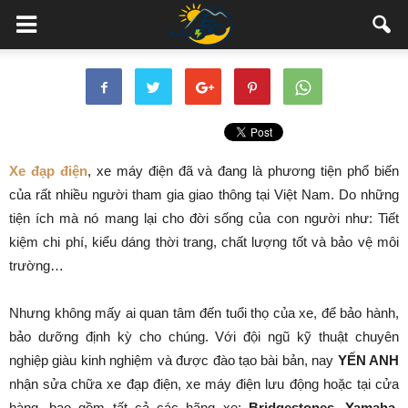
Xe đạp điện
, xe máy điện đã và đang là phương tiện phổ biến
của rất nhiều người tham gia giao thông tại Việt Nam. Do những
tiện ích mà nó mang lại cho đời sống của con người như: Tiết
kiệm chi phí, kiểu dáng thời trang, chất lượng tốt và bảo vệ môi
trường…
Nhưng không mấy ai quan tâm đến tuổi thọ của xe, để bảo hành,
bảo dưỡng định kỳ cho chúng. Với đội ngũ kỹ thuật chuyên
nghiệp giàu kinh nghiệm và được đào tạo bài bản, nay
YẾN ANH
nhận sửa chữa xe đạp điện, xe máy điện lưu động hoặc tại cửa
hàng, bao gồm tất cả các hãng xe:
Bridgestones, Yamaha,