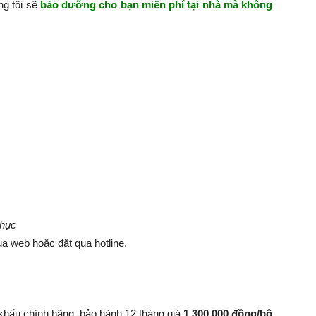
ng tôi sẽ
bảo dưỡng cho bạn miễn phí tại nhà mà không
phục
a web hoặc đặt qua hotline.
khẩu chính hãng, bảo hành 12 tháng giá
1.300.000 đồng/bộ