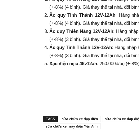
(+-8%) (4 bình). Giá thay thế tại nhà, đổi bì
Ắc quy Tinh Thánh 12V-12Ah
: Hàng nhậ
(+-8%​​​​​​​) (4 bình). Giá thay thế tại nhà, đổi
Ắc quy Thiên Năng 12V-12Ah
: Hàng nhập
(+-8%​​​​​​​) (3 bình). Giá thay thế tại nhà, đổi
Ắc quy Tinh Thánh 12V-12Ah
: Hàng nhập 
(+-8%​​​​​​​) (3 bình). Giá thay thế tại nhà, đổi
Xạc điện nijia 48v12ah
: 250.000đ/bộ (+-8%​​​​​​​
TAGS
sửa chữa xe đạp điện
sửa chữa xe đạp đi
sửa chữa xe máy điện Yến Anh