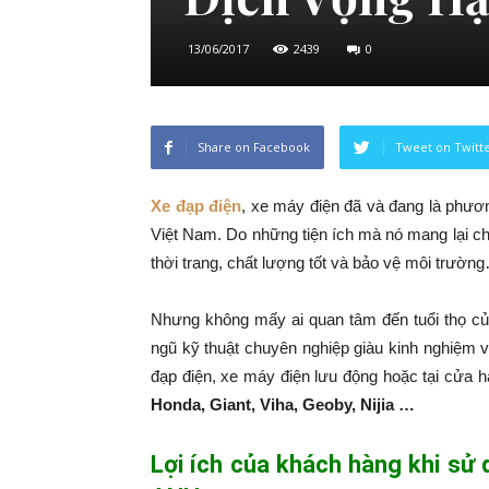
13/06/2017
2439
0
Share on Facebook
Tweet on Twitt
Xe đạp điện
, xe máy điện đã và đang là phương
Việt Nam. Do những tiện ích mà nó mang lại ch
thời trang, chất lượng tốt và bảo vệ môi trườn
Nhưng không mấy ai quan tâm đến tuổi thọ củ
ngũ kỹ thuật chuyên nghiệp giàu kinh nghiệm 
đạp điện, xe máy điện lưu động hoặc tại cửa 
Honda, Giant, Viha, Geoby, Nijia …
Lợi ích của khách hàng khi sử