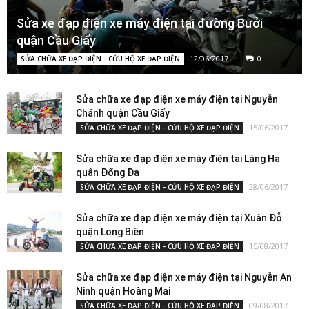
Sửa xe đạp điện xe máy điện tại đường Bưởi
quận Cầu Giấy
12/06/2017
0
SỬA CHỮA XE ĐẠP ĐIỆN - CỨU HỘ XE ĐẠP ĐIỆN
Sửa chữa xe đạp điện xe máy điện tại Nguyễn
Chánh quận Cầu Giấy
15/06/2017
SỬA CHỮA XE ĐẠP ĐIỆN - CỨU HỘ XE ĐẠP ĐIỆN
Sửa chữa xe đạp điện xe máy điện tại Láng Hạ
quận Đống Đa
28/06/2017
SỬA CHỮA XE ĐẠP ĐIỆN - CỨU HỘ XE ĐẠP ĐIỆN
Sửa chữa xe đạp điện xe máy điện tại Xuân Đỗ
quận Long Biên
15/08/2017
SỬA CHỮA XE ĐẠP ĐIỆN - CỨU HỘ XE ĐẠP ĐIỆN
Sửa chữa xe đạp điện xe máy điện tại Nguyễn An
Ninh quận Hoàng Mai
09/08/2017
SỬA CHỮA XE ĐẠP ĐIỆN - CỨU HỘ XE ĐẠP ĐIỆN