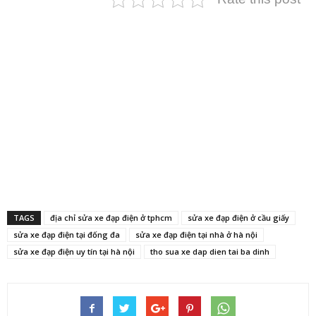
TAGS
địa chỉ sửa xe đạp điện ở tphcm
sửa xe đạp điện ở cầu giấy
sửa xe đạp điện tại đống đa
sửa xe đạp điện tại nhà ở hà nội
sửa xe đạp điện uy tín tại hà nội
tho sua xe dap dien tai ba dinh