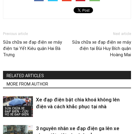
Previous article
Next article
Sửa chữa xe đạp điện xe máy
Sửa chữa xe đạp điện xe máy
điện tại Yết Kiêu quận Hai Bà
điện tại Bùi Huy Bích quận
Trưng
Hoàng Mai
RELATED ARTICLES
MORE FROM AUTHOR
Xe đạp điện bật chìa khoá không lên
điện và cách khắc phục tại nhà
SỬA CHỮA XE
ĐẠP ĐIỆN - CỨU
HỘ XE ĐẠP ĐIỆN
3 nguyên nhân xe đạp điện ga lên xe