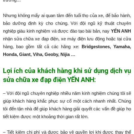
Nhưng không mấy ai quan tâm đến tuổi thọ của xe, để bảo hành,
bảo dưỡng định kỳ cho chúng. Với đội ngũ kỹ thuật chuyên
nghiệp giàu kinh nghiệm và được đào tạo bài bản, nay
YẾN ANH
nhận sửa chữa xe đạp điện, xe máy điện lưu động hoặc tại cửa
hàng, bao gồm tất cả các hãng xe:
Bridgestones, Yamaha,
Honda, Giant, Viha, Geoby, Nijia …
Lợi ích của khách hàng khi sử dụng dịch vụ
sửa chữa xe đạp điện YẾN ANH:
– Với đội ngũ chuyên nghiệp nhiều năm kinh nghiệm chúng tôi sẽ
giúp khách hàng khắc phục sự cố một cách nhanh nhất. Chúng
tôi đến tận nhà để giúp khách hàng giải quyết các vấn đề giúp họ
tiết kiệm được một khoảng thời gian rất lớn.
– Tiết kiệm chi phí và được bảo vệ quyền lợi khi được thay thế