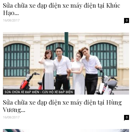
Sửa chữa xe đạp điện xe máy điện tại Khúc
Hạo...
16/08/2017
0
SỬA CHỮA XE ĐẠP ĐIỆN - CỨU HỘ XE ĐẠP ĐIỆN
Sửa chữa xe đạp điện xe máy điện tại Hùng
Vương...
16/08/2017
0