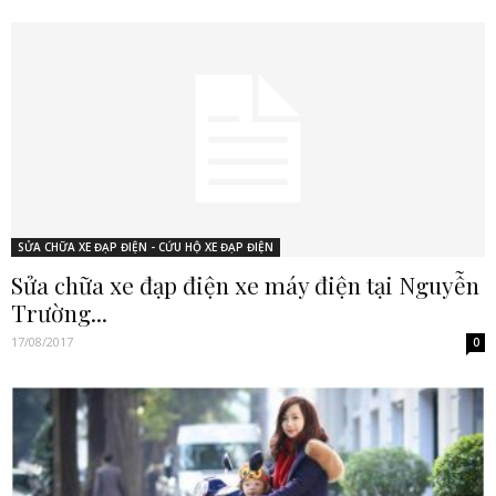
SỬA CHỮA XE ĐẠP ĐIỆN - CỨU HỘ XE ĐẠP ĐIỆN
Sửa chữa xe đạp điện xe máy điện tại Nguyễn
Trường...
17/08/2017
0