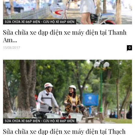
SỬA CHỮA XE ĐẠP ĐIỆN - CỨU HỘ XE ĐẠP ĐIỆN
Sửa chữa xe đạp điện xe máy điện tại Thanh
Am...
15/08/2017
0
SỬA CHỮA XE ĐẠP ĐIỆN - CỨU HỘ XE ĐẠP ĐIỆN
Sửa chữa xe đạp điện xe máy điện tại Thạch