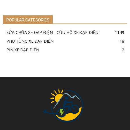
POPULAR CATEGORIES
SỬA CHỮA XE ĐẠP ĐIỆN - CỨU HỘ XE ĐẠP ĐIỆN
1149
PHỤ TÙNG XE ĐẠP ĐIỆN
18
PIN XE ĐẠP ĐIỆN
2