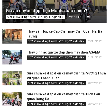
Giá ắc quy xe đạp điện Mocha bao nhiêu?
02/11/2017
0
SỬA CHỮA XE ĐẠP ĐIỆN - CỨU HỘ XE ĐẠP ĐIỆN
Thay săm lốp xe đạp điện máy điện Quận Hai Bà
Trưng
03/11/2017
SỬA CHỮA XE ĐẠP ĐIỆN - CỨU HỘ XE ĐẠP ĐIỆN
Thay bình ắc quy xe đạp điện máy điện ASAMA
01/11/2017
SỬA CHỮA XE ĐẠP ĐIỆN - CỨU HỘ XE ĐẠP ĐIỆN
Sửa chữa xe đạp điện xe máy điện tại Vương Thừa
Vũ quận Thanh Xuân
28/07/2017
SỬA CHỮA XE ĐẠP ĐIỆN - CỨU HỘ XE ĐẠP ĐIỆN
Sửa chữa xe đạp điện xe máy điện tại Bích Câu
quận Đống Đa
20/06/2017
SỬA CHỮA XE ĐẠP ĐIỆN - CỨU HỘ XE ĐẠP ĐIỆN