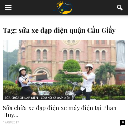
Tag: sửa xe đạp điện quận Cầu Giấy
SỬA CHỮA XE ĐẠP ĐIỆN - CỨU HỘ XE ĐẠP ĐIỆN
Sửa chữa xe đạp điện xe máy điện tại Phan
Huy...
17/08/2017
0