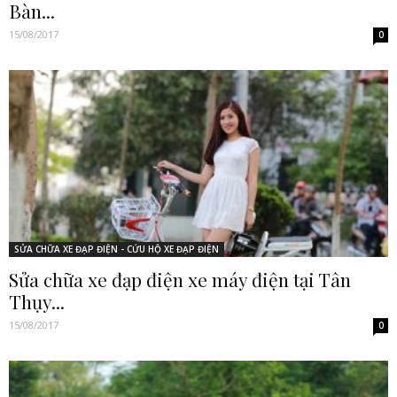
Bàn...
15/08/2017
0
SỬA CHỮA XE ĐẠP ĐIỆN - CỨU HỘ XE ĐẠP ĐIỆN
Sửa chữa xe đạp điện xe máy điện tại Tân
Thụy...
15/08/2017
0