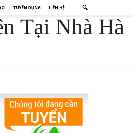
CAO
TUYỂN DỤNG
LIÊN HỆ
ện Tại Nhà Hà