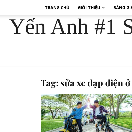
TRANG CHỦ
GIỚI THIỆU
BẢNG GI
Yến Anh #1 S
Tag: sửa xe đạp điện ở