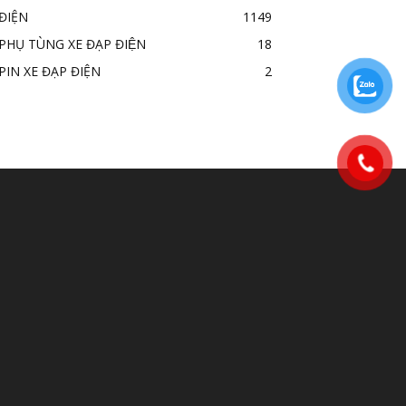
ĐIỆN
1149
PHỤ TÙNG XE ĐẠP ĐIỆN
18
PIN XE ĐẠP ĐIỆN
2