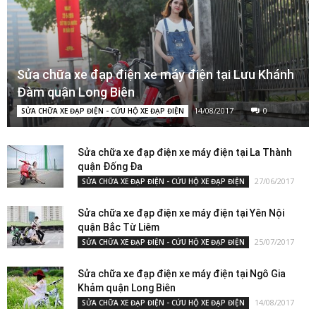
Sửa chữa xe đạp điện xe máy điện tại Lưu Khánh
Đàm quận Long Biên
14/08/2017
0
SỬA CHỮA XE ĐẠP ĐIỆN - CỨU HỘ XE ĐẠP ĐIỆN
Sửa chữa xe đạp điện xe máy điện tại La Thành
quận Đống Đa
27/06/2017
SỬA CHỮA XE ĐẠP ĐIỆN - CỨU HỘ XE ĐẠP ĐIỆN
Sửa chữa xe đạp điện xe máy điện tại Yên Nội
quận Bắc Từ Liêm
25/07/2017
SỬA CHỮA XE ĐẠP ĐIỆN - CỨU HỘ XE ĐẠP ĐIỆN
Sửa chữa xe đạp điện xe máy điện tại Ngô Gia
Khảm quận Long Biên
14/08/2017
SỬA CHỮA XE ĐẠP ĐIỆN - CỨU HỘ XE ĐẠP ĐIỆN